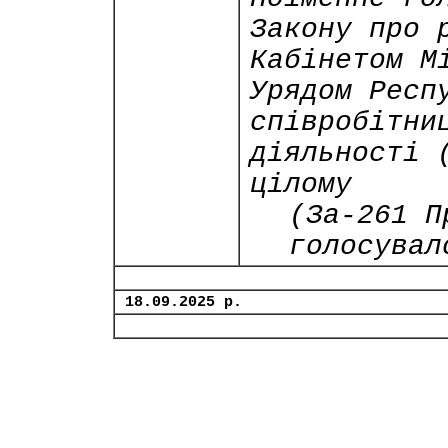
Закону про 
Кабінетом М
Урядом Респ
співробітни
діяльності 
цілому
(За-261 П
голосувал
18.09.2025 р.