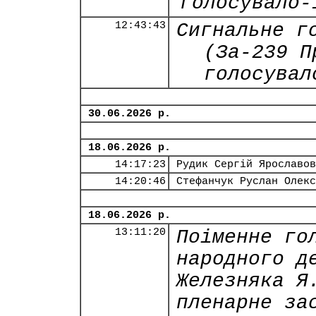
голосувало-
12:43:43
Сигнальне г
(За-239 П
голосувал
30.06.2026 р.
18.06.2026 р.
14:17:23
Рудик Сергій Ярославов
14:20:46
Стефанчук Руслан Олекс
18.06.2026 р.
13:11:20
Поіменне го
народного д
Железняка Я
пленарне за