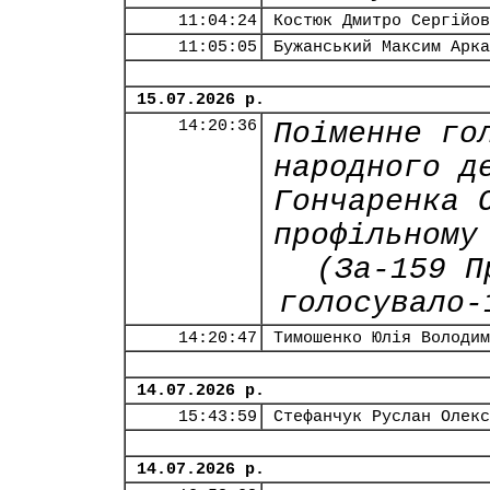
11:04:24
Костюк Дмитро Сергійов
11:05:05
Бужанський Максим Арка
15.07.2026 р.
14:20:36
Поіменне го
народного д
Гончаренка 
профільному
(За-159 П
голосувало-
14:20:47
Тимошенко Юлія Володим
14.07.2026 р.
15:43:59
Стефанчук Руслан Олекс
14.07.2026 р.