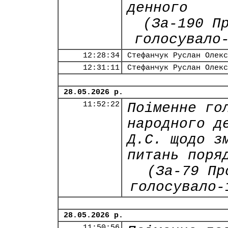
денного
(За-190 П
голосувало
12:28:34
Стефанчук Руслан Олекс
12:31:11
Стефанчук Руслан Олекс
28.05.2026 р.
11:52:22
Поіменне го
народного д
Д.С. щодо з
питань поря
(За-79 Пр
голосувало-
28.05.2026 р.
11:50:56