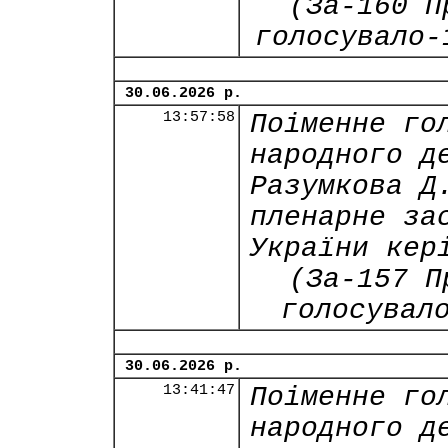
(За-160 П
голосувало-
30.06.2026 р.
13:57:58
Поіменне го
народного д
Разумкова Д
пленарне за
України кер
(За-157 П
голосувал
30.06.2026 р.
13:41:47
Поіменне го
народного д