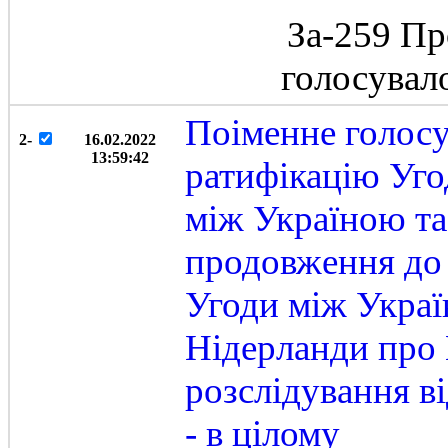
За-259 Пр
голосувал
Поіменне голосу
2-
16.02.2022
13:59:42
ратифікацію Уго
між Україною та
продовження до 
Угоди між Украї
Нідерланди про
розслідування в
- в цілому