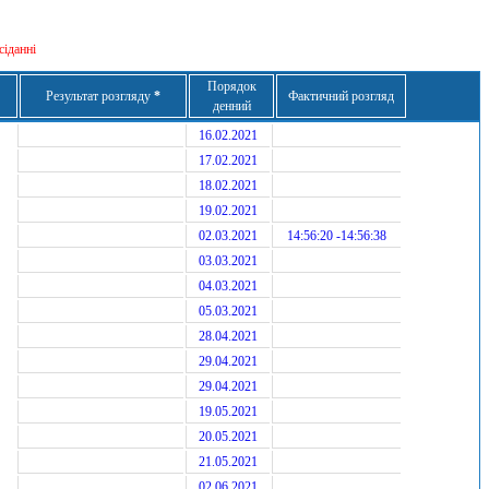
сіданні
Порядок
Результат розгляду
*
Фактичний розгляд
денний
16.02.2021
17.02.2021
18.02.2021
19.02.2021
02.03.2021
14:56:20 -14:56:38
03.03.2021
04.03.2021
05.03.2021
28.04.2021
29.04.2021
29.04.2021
19.05.2021
20.05.2021
21.05.2021
02.06.2021