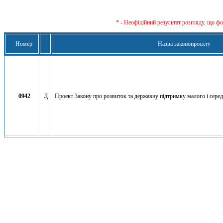
* - Неофіційний результат розгляду, що ф
Номер
Назва законопроєкту
0942
Д
Проект Закону про розвиток та державну підтримку малого і серед