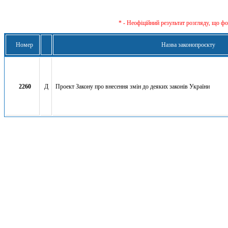
* - Неофіційний результат розгляду, що ф
Номер
Назва законопроєкту
2260
Д
Проект Закону про внесення змін до деяких законів України