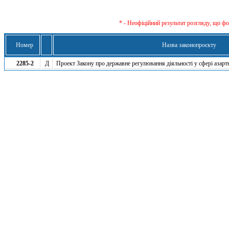
* - Неофіційний результат розгляду, що ф
Номер
Назва законопроєкту
2285-2
Д
Проект Закону про державне регулювання діяльності у сфері азарт