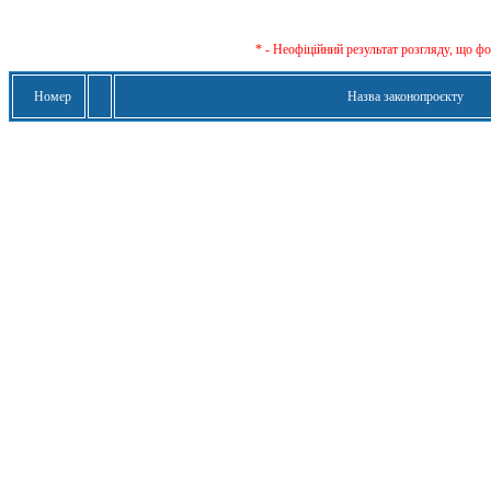
* - Неофіційний результат розгляду, що ф
Номер
Назва законопроєкту