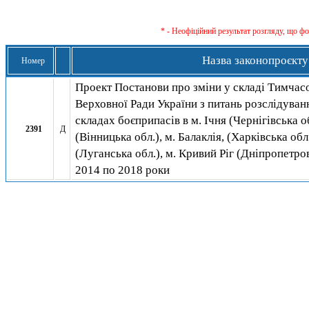
* - Неофіційний результат розгляду, що ф
Назва законопроєкту
Номер
Проект Постанови про зміни у складі Тимчасов
Верховної Ради України з питань розслідуван
складах боєприпасів в м. Ічня (Чернігівська об
2391
Д
(Вінницька обл.), м. Балаклія, (Харківська обл.
(Луганська обл.), м. Кривий Ріг (Дніпропетров
2014 по 2018 роки