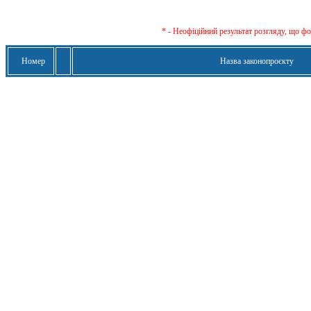
* - Неофіційний результат розгляду, що ф
Номер
Назва законопроєкту