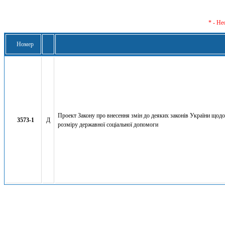
* - Не
Номер
Проект Закону про внесення змін до деяких законів України щодо
3573-1
Д
розміру державної соціальної допомоги