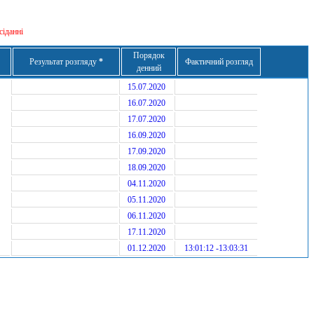
сіданні
Порядок
Результат розгляду
*
Фактичний розгляд
денний
15.07.2020
16.07.2020
17.07.2020
16.09.2020
17.09.2020
18.09.2020
04.11.2020
05.11.2020
06.11.2020
17.11.2020
01.12.2020
13:01:12 -13:03:31