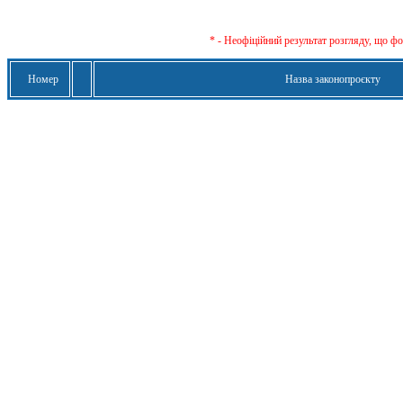
* - Неофіційний результат розгляду, що ф
Номер
Назва законопроєкту