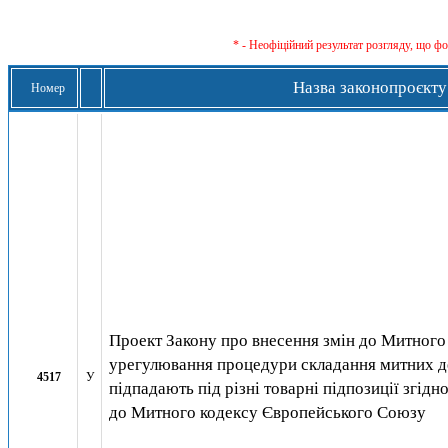
* - Неофіційний результат розгляду, що ф
Назва законопроєкту
Номер
Проект Закону про внесення змін до Митного
урегулювання процедури складання митних де
4517
У
підпадають під різні товарні підпозиції згід
до Митного кодексу Європейського Союзу