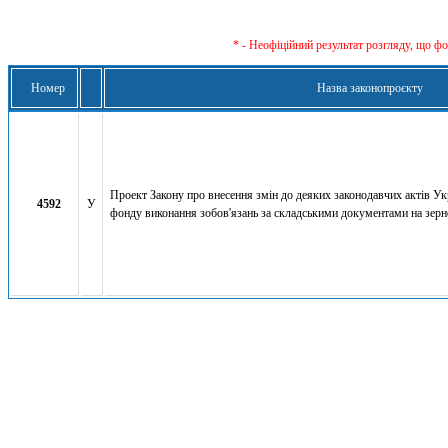
* - Неофіційний результат розгляду, що ф
Номер
Назва законопроєкту
Проект Закону про внесення змін до деяких законодавчих актів Ук
4592
У
фонду виконання зобов'язань за складськими документами на зерн