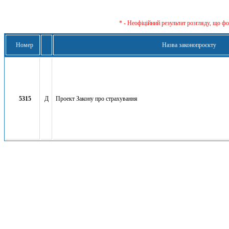
* - Неофіційний результат розгляду, що ф
Номер
Назва законопроєкту
5315
Д
Проект Закону про страхування