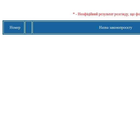
* - Неофіційний результат розгляду, що ф
Номер
Назва законопроєкту