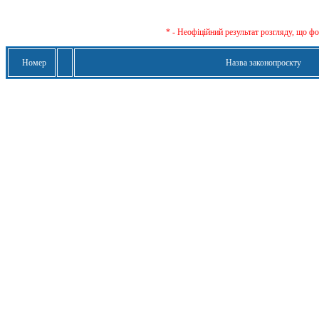
* - Неофіційний результат розгляду, що ф
Номер
Назва законопроєкту