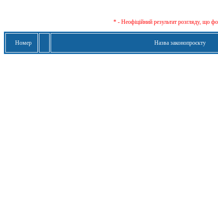
* - Неофіційний результат розгляду, що ф
Номер
Назва законопроєкту