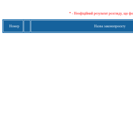
* - Неофіційний результат розгляду, що ф
Номер
Назва законопроєкту