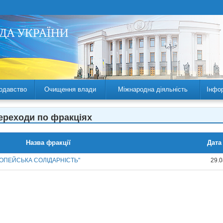
одавство
Очищення влади
Міжнародна діяльність
Інфо
Переходи по фракціях
Назва фракції
Дата
ВРОПЕЙСЬКА СОЛІДАРНІСТЬ"
29.0