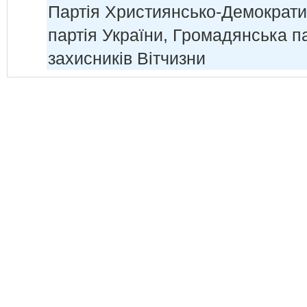
Партія Християнсько-Демократ
партія України, Громадянська п
захисників Вітчизни