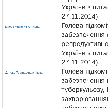
України з пита
27.11.2014)
Голова підкомі
Іонова Марія Миколаївна
забезпечення 
репродуктивно
України з пита
27.11.2014)
Голова підкомі
Донець Тетяна Анатоліївна
забезпечення п
туберкульозу,
захворюванням
забезпеченням