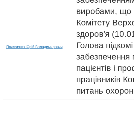
виробами, що 
Комітету Верх
здоров'я (10.0
Голова підкомі
Поляченко Юрій Володимирович
забезпечення м
пацієнтів і пр
працівників Ко
питань охорони