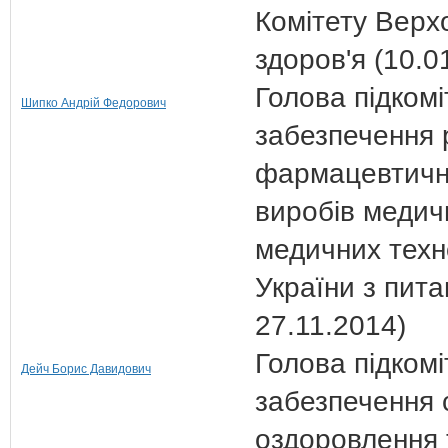
Комітету Верх
здоров'я (10.0
Голова підкомі
Шипко Андрій Федорович
забезпечення 
фармацевтично
виробів медич
медичних техн
України з пита
27.11.2014)
Голова підкомі
Дейч Борис Давидович
забезпечення с
оздоровлення 