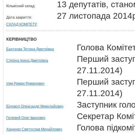
13 депутатів, стан
Кількісний склад:
27 листопада 2014
Дата закриття:
СКЛАД КОМІТЕТУ
КЕРІВНИЦТВО
Голова Комітет
Бахтеєва Тетяна Дмитрівна
Перший заступ
Спіріна Ірина Дмитрівна
27.11.2014)
Перший заступ
Ілик Роман Романович
27.11.2014)
Заступник голо
Біловол Олександр Миколайович
Секретар Коміт
Гелевей Олег Іванович
Голова підкомі
Ханенко Святослав Михайлович