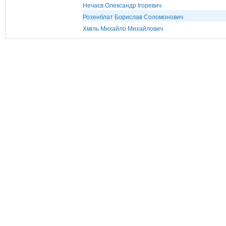
Нечаєв Олександр Ігоревич
Розенблат Борислав Соломонович
Хміль Михайло Михайлович