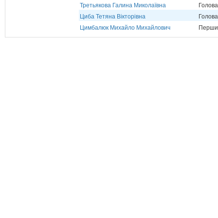
Третьякова Галина Миколаївна
Голова
Циба Тетяна Вікторівна
Голова
Цимбалюк Михайло Михайлович
Перший