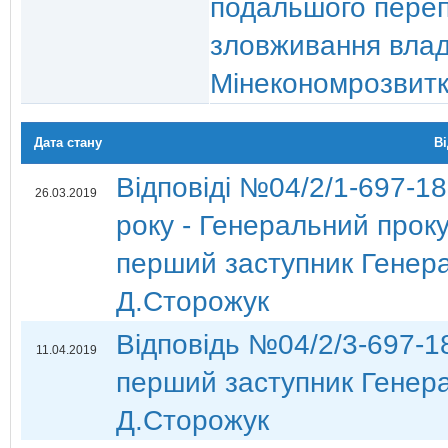
подальшого переп
зловживання вла
Мінекономрозвитк
Дата стану
В
Відповіді №04/2/1-697-18
26.03.2019
року - Генеральний прок
перший заступник Генера
Д.Сторожук
Відповідь №04/2/3-697-18
11.04.2019
перший заступник Генера
Д.Сторожук