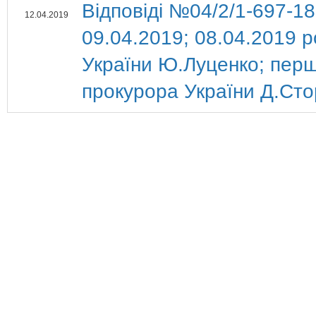
Відповіді №04/2/1-697-18;
12.04.2019
09.04.2019; 08.04.2019 
України Ю.Луценко; перш
прокурора України Д.Ст