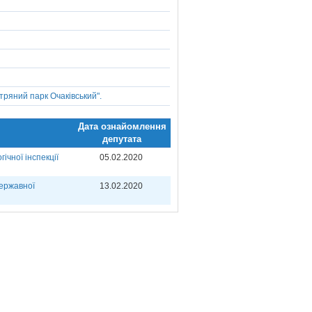
тряний парк Очаківський".
Дата ознайомлення
депутата
ічної інспекції
05.02.2020
Державної
13.02.2020