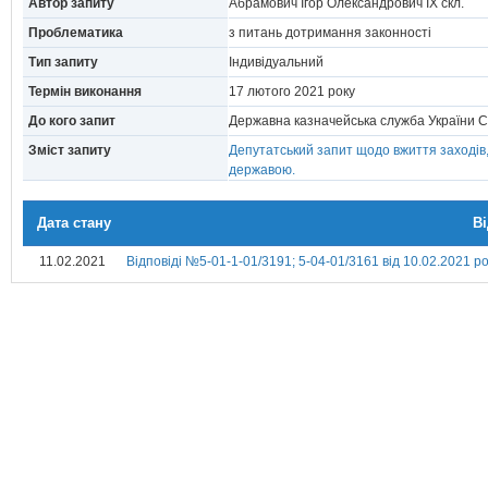
Автор запиту
Абрамович Ігор Олександрович IX скл.
Проблематика
з питань дотримання законності
Тип запиту
Індивідуальний
Термін виконання
17 лютого 2021 року
До кого запит
Державна казначейська служба України 
Зміст запиту
Депутатський запит щодо вжиття заходів
державою.
Дата стану
В
11.02.2021
Відповіді №5-01-1-01/3191; 5-04-01/3161 від 10.02.2021 р