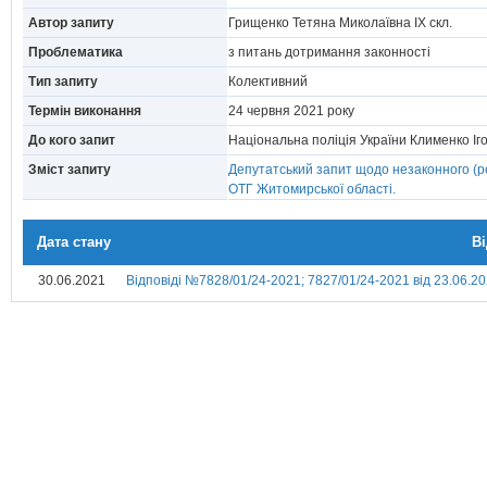
Автор запиту
Грищенко Тетяна Миколаївна IX скл.
Проблематика
з питань дотримання законності
Тип запиту
Колективний
Термін виконання
24 червня 2021 року
До кого запит
Національна поліція України Клименко І
Зміст запиту
Депутатський запит щодо незаконного (р
ОТГ Житомирської області.
Дата стану
В
30.06.2021
Відповіді №7828/01/24-2021; 7827/01/24-2021 від 23.06.20