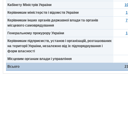
Кабінету Міністрів України
1
Керівникам міністерств і відомств України
1
Керівникам інших органів державної влади та органів
7
місцевого самоврядування
Генеральному прокурору України
1
Керівникам підприємств, установ і організацій, розташованих
на території України, незалежно від їх підпорядкування і
форм власності
Місцевим органам влади і управління
Всього
2