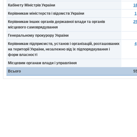
Кабінету Міністрів України
1
Керівникам міністерств і відомств України
1
Керівникам інших органів державної влади та органів
2
місцевого самоврядування
Генеральному прокурору України
Керівникам підприємств, установ і організацій, розташованих
4
на території України, незалежно від їх підпорядкування і
форм власності
Місцевим органам влади і управління
Всього
5