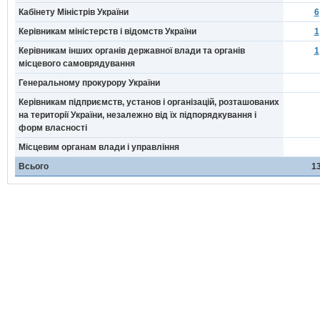
Кабінету Міністрів України
6
Керівникам міністерств і відомств України
1
Керівникам інших органів державної влади та органів
1
місцевого самоврядування
Генеральному прокурору України
Керівникам підприємств, установ і організацій, розташованих
на території України, незалежно від їх підпорядкування і
форм власності
Місцевим органам влади і управління
Всього
1