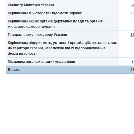
Кабінету Міністрів України
2
Керівникам міністерств і відомств України
5
Керівникам інших органів державної влади та органів
місцевого самоврядування
Генеральному прокурору України
1
Керівникам підприємств, установ і організацій, розташованих
на території України, незалежно від їх підпорядкування і
форм власності
Місцевим органам влади і управління
8
Всього
9