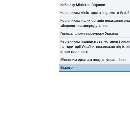
Кабінету Міністрів України
Керівникам міністерств і відомств Украї
Керівникам інших органів державної вла
місцевого самоврядування
Генеральному прокурору України
Керівникам підприємств, установ і орга
на території України, незалежно від їх п
форм власності
Місцевим органам влади і управління
Всього