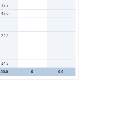
12.2
49.0
24.5
14.3
100.0
0
0.0