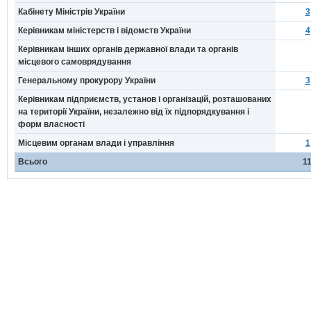
Кабінету Міністрів України
3
Керівникам міністерств і відомств України
4
Керівникам інших органів державної влади та органів
місцевого самоврядування
Генеральному прокурору України
3
Керівникам підприємств, установ і організацій, розташованих
на території України, незалежно від їх підпорядкування і
форм власності
Місцевим органам влади і управління
1
Всього
1