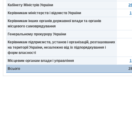
Кабінету Міністрів України
2
Керівникам міністерств і відомств України
1
Керівникам інших органів державної влади та органів
місцевого самоврядування
Генеральному прокурору України
Керівникам підприємств, установ і організацій, розташованих
на території України, незалежно від їх підпорядкування і
форм власності
Місцевим органам влади і управління
1
Всього
2