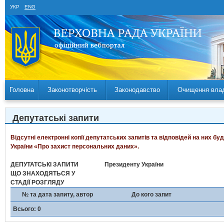
УКР
ENG
Головна
Законотворчість
Законодавство
Очищення вла
Депутатські запити
Відсутні електронні копії депутатських запитів та відповідей на них б
України «Про захист персональних даних».
ДЕПУТАТСЬКІ ЗАПИТИ
Президенту України
ЩО ЗНАХОДЯТЬСЯ У
СТАДІЇ РОЗГЛЯДУ
№ та дата запиту, автор
До кого запит
Всього: 0