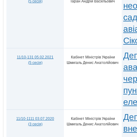
(5 сесія)
Таран Андрій Васильович
нео
сад
аві
Сік
Деп
11/10-131 05.02.2021
Кабінет Міністрів України
(5 сесія)
Шмигаль Денис Анатолійович
ава
чер
пун
еле
Деп
11/10-1111 03.07.2020
Кабінет Міністрів України
(3 сесія)
Шмигаль Денис Анатолійович
вне