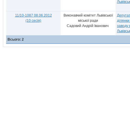
Львівськ
11/10-1087 08.06.2012
Виконавчий комітет Львівської
Депутат
(10 сесія)
міської ради
ділянки
Садовий Андрій Іванович
заводу 
Львівськ
Всього: 2