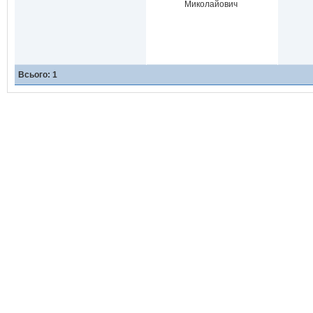
Миколайович
Всього: 1