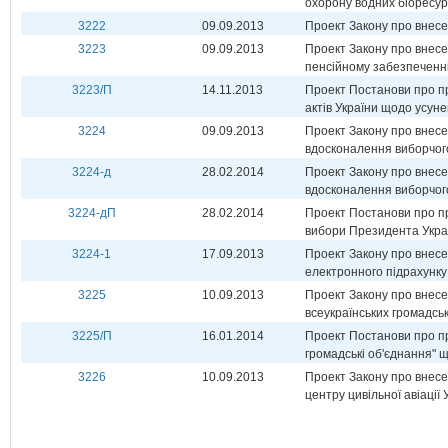
охорону водних біоресур
3222
09.09.2013
Проект Закону про внесен
3223
09.09.2013
Проект Закону про внесе
пенсійному забезпеченні
3223/П
14.11.2013
Проект Постанови про пр
актів України щодо усун
3224
09.09.2013
Проект Закону про внесе
вдосконалення виборчог
3224-д
28.02.2014
Проект Закону про внесе
вдосконалення виборчог
3224-дП
28.02.2014
Проект Постанови про пр
вибори Президента Укра
3224-1
17.09.2013
Проект Закону про внесе
електронного підрахунку 
3225
10.09.2013
Проект Закону про внесе
всеукраїнських громадськ
3225/П
16.01.2014
Проект Постанови про пр
громадські об'єднання" 
3226
10.09.2013
Проект Закону про внесе
центру цивільної авіації