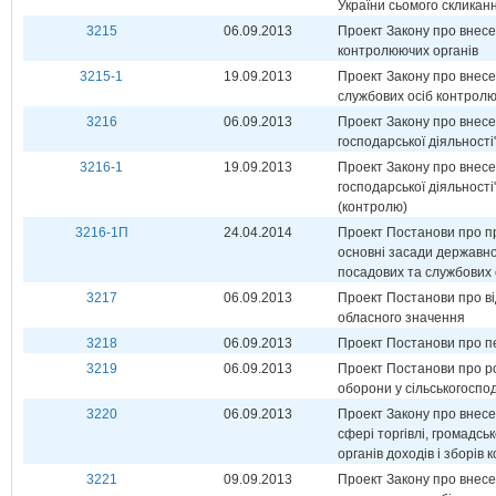
України сьомого скликан
3215
06.09.2013
Проект Закону про внесе
контролюючих органів
3215-1
19.09.2013
Проект Закону про внесе
службових осіб контролю
3216
06.09.2013
Проект Закону про внесе
господарської діяльності
3216-1
19.09.2013
Проект Закону про внесе
господарської діяльності
(контролю)
3216-1П
24.04.2014
Проект Постанови про пр
основні засади державног
посадових та службових 
3217
06.09.2013
Проект Постанови про від
обласного значення
3218
06.09.2013
Проект Постанови про пе
3219
06.09.2013
Проект Постанови про ро
оборони у сільськогоспо
3220
06.09.2013
Проект Закону про внесе
сфері торгівлі, громадс
органів доходів і зборів
3221
09.09.2013
Проект Закону про внесе