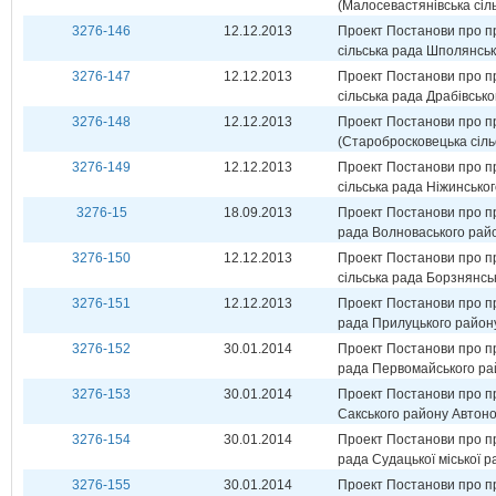
(Малосевастянівська сіль
3276-146
12.12.2013
Проект Постанови про пр
сільська рада Шполянськ
3276-147
12.12.2013
Проект Постанови про пр
сільська рада Драбівсько
3276-148
12.12.2013
Проект Постанови про пр
(Старобросковецька сіль
3276-149
12.12.2013
Проект Постанови про пр
сільська рада Ніжинськог
3276-15
18.09.2013
Проект Постанови про п
рада Волноваського райо
3276-150
12.12.2013
Проект Постанови про пр
сільська рада Борзнянськ
3276-151
12.12.2013
Проект Постанови про п
рада Прилуцького району 
3276-152
30.01.2014
Проект Постанови про пр
рада Первомайського ра
3276-153
30.01.2014
Проект Постанови про при
Сакського району Автоно
3276-154
30.01.2014
Проект Постанови про пр
рада Судацької міської 
3276-155
30.01.2014
Проект Постанови про пр