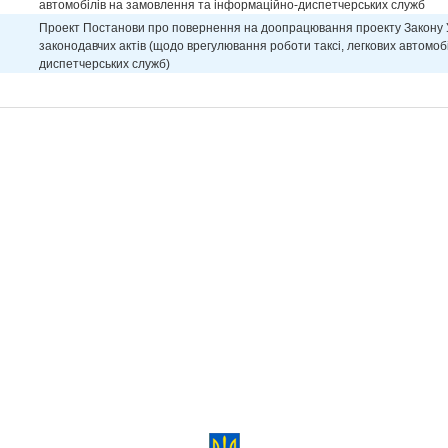
автомобілів на замовлення та інформаційно-диспетчерських служб
Проект Постанови про повернення на доопрацювання проекту Закону У
законодавчих актів (щодо врегулювання роботи таксі, легкових автомоб
диспетчерських служб)