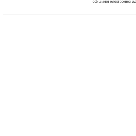
офіційної електронної а