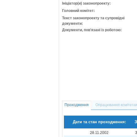
Ініціатор(и) законопроекту:
Головний комітет:
Текст законопроекту та супровідні
документи:
Документи, пов'язані із роботою:
Проходження
Опрацювання комітета
Дати та стан проходження:
З
28.11.2002