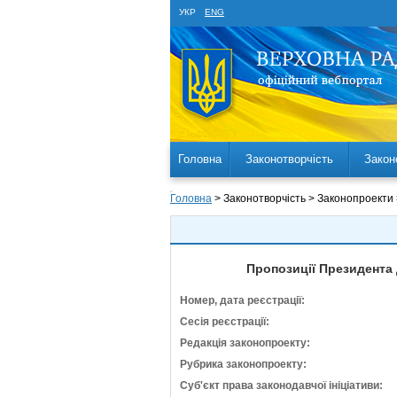
УКР
ENG
Головна
Законотворчість
Закон
Головна
> Законотворчість > Законопроекти
Пропозиції Президента 
Номер, дата реєстрації:
Сесія реєстрації:
Редакція законопроекту:
Рубрика законопроекту:
Суб'єкт права законодавчої ініціативи: