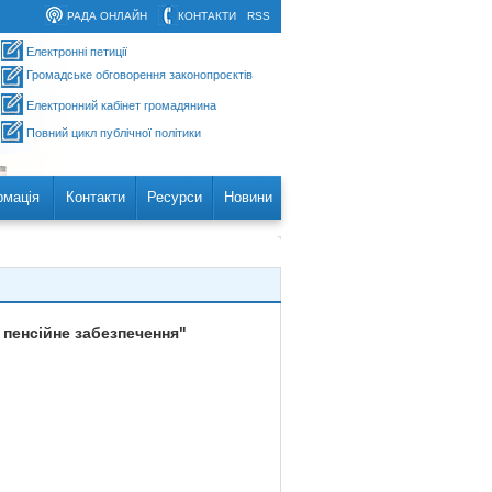
РАДА ОНЛАЙН
КОНТАКТИ
RSS
Електронні петиції
Громадське обговорення законопроєктів
Електронний кабінет громадянина
Повний цикл публічної політики
рмація
Контакти
Ресурси
Новини
 пенсійне забезпечення"