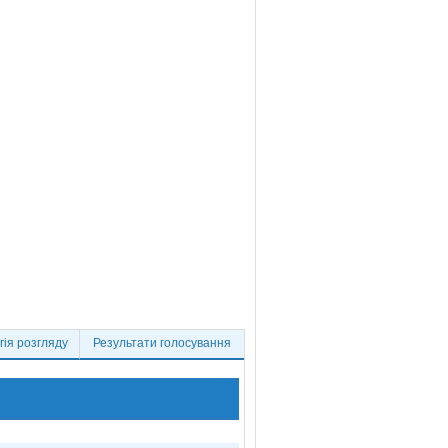
ія розгляду
Результати голосування