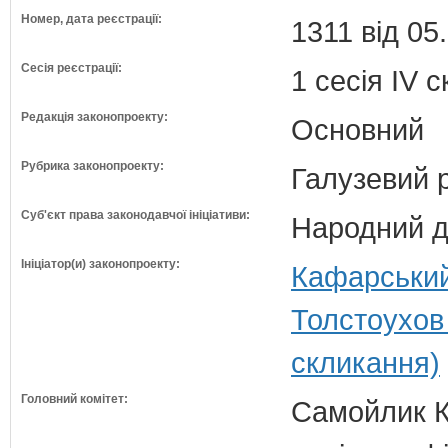
Номер, дата реєстрації:
1311 від 05
Сесія реєстрації:
1 сесія IV 
Редакція законопроекту:
Основний
Рубрика законопроекту:
Галузевий 
Суб'єкт права законодавчої ініціативи:
Народний д
Ініціатор(и) законопроекту:
Кафарський
Толстоухов
скликання)
Головний комітет:
Самойлик К.