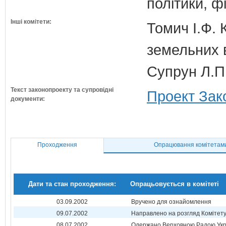
політики, ф
Інші комітети:
Томич І.Ф. 
земельних 
Супрун Л.П
Текст законопроекту та супровідні
Проект Зак
документи:
Проходження
Опрацювання комітетам
Дати та стан проходження:
Опрацьовується в комітеті
03.09.2002
Вручено для ознайомлення
09.07.2002
Направлено на розгляд Комітет
08.07.2002
Одержано Верховною Радою Укр