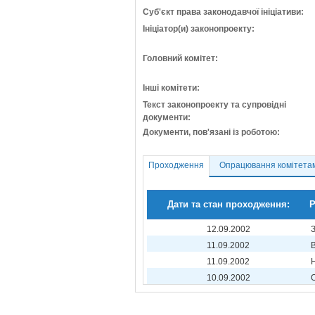
Суб'єкт права законодавчої ініціативи:
Ініціатор(и) законопроекту:
Головний комітет:
Інші комітети:
Текст законопроекту та супровідні
документи:
Документи, пов'язані із роботою:
Проходження
Опрацювання комітета
Дати та стан проходження:
Р
12.09.2002
З
11.09.2002
11.09.2002
10.09.2002