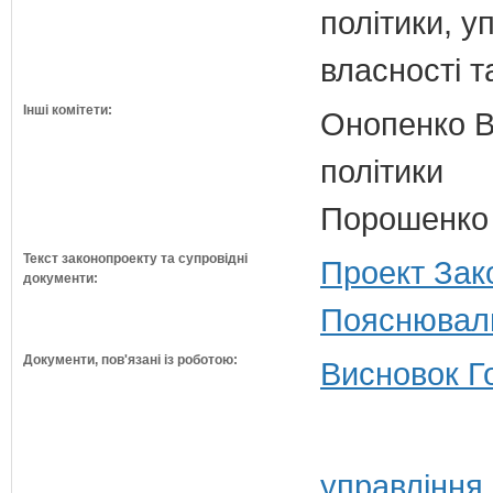
політики, 
власності т
Інші комітети:
Онопенко В.
політики
Порошенко 
Текст законопроекту та супровідні
Проект Зак
документи:
Пояснюваль
Документи, пов'язані із роботою:
Висновок Г
управління 