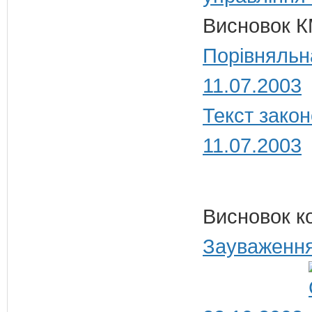
Висновок К
Порівняльн
11.07.2003
Текст закон
11.07.2003
Висновок к
Зауваження