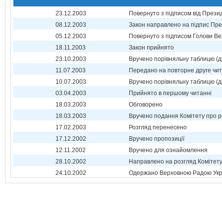
23.12.2003
Повернуто з підписом від Прези
08.12.2003
Закон направлено на підпис Пре
05.12.2003
Повернуто з підписом Голови Ве
18.11.2003
Закон прийнято
23.10.2003
Вручено порівняльну таблицю (д
11.07.2003
Передано на повторне друге чи
10.07.2003
Вручено порівняльну таблицю (д
03.04.2003
Прийнято в першому читанні
18.03.2003
Обговорено
18.03.2003
Вручено подання Комітету про р
17.02.2003
Розгляд перенесено
17.12.2002
Вручено пропозиції
12.11.2002
Вручено для ознайомлення
28.10.2002
Направлено на розгляд Комітет
24.10.2002
Одержано Верховною Радою Укр