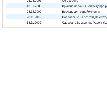
04.03.2003
Обговорено
13.01.2003
Вручено подання Комітету про р
24.12.2002
Вручено для ознайомлення
20.11.2002
Направлено на розгляд Комітет
18.11.2002
Одержано Верховною Радою Укр