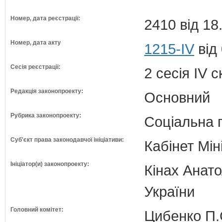
Номер, дата реєстрації:
2410 від 18
Номер, дата акту
1215-IV
від
Сесія реєстрації:
2 сесія IV 
Редакція законопроекту:
Основний
Рубрика законопроекту:
Соціальна 
Суб'єкт права законодавчої ініціативи:
Кабінет Мін
Ініціатор(и) законопроекту:
Кінах Анато
України
Головний комітет:
Цибенко П.С