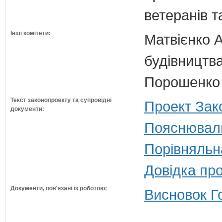
ветеранів та
Інші комітети:
Матвієнко А
будівництв
Порошенко 
Текст законопроекту та супровідні
Проект Зак
документи:
Пояснюваль
Порівняльн
Довідка пр
Документи, пов'язані із роботою:
Висновок Г