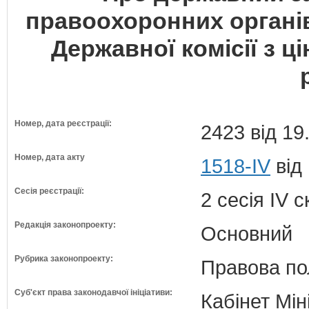
правоoхоронних органі
Державної комісії з ц
Номер, дата реєстрації:
2423 від 19
Номер, дата акту
1518-IV
від
Сесія реєстрації:
2 сесія IV 
Редакція законопроекту:
Основний
Рубрика законопроекту:
Правова по
Суб'єкт права законодавчої ініціативи:
Кабінет Мін