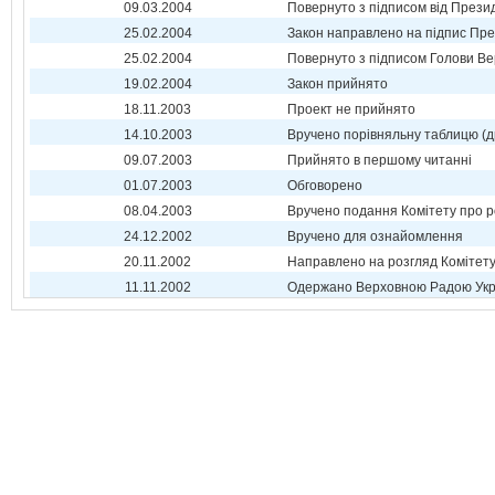
09.03.2004
Повернуто з підписом від Прези
25.02.2004
Закон направлено на підпис Пре
25.02.2004
Повернуто з підписом Голови Ве
19.02.2004
Закон прийнято
18.11.2003
Проект не прийнято
14.10.2003
Вручено порівняльну таблицю (д
09.07.2003
Прийнято в першому читанні
01.07.2003
Обговорено
08.04.2003
Вручено подання Комітету про р
24.12.2002
Вручено для ознайомлення
20.11.2002
Направлено на розгляд Комітет
11.11.2002
Одержано Верховною Радою Укр