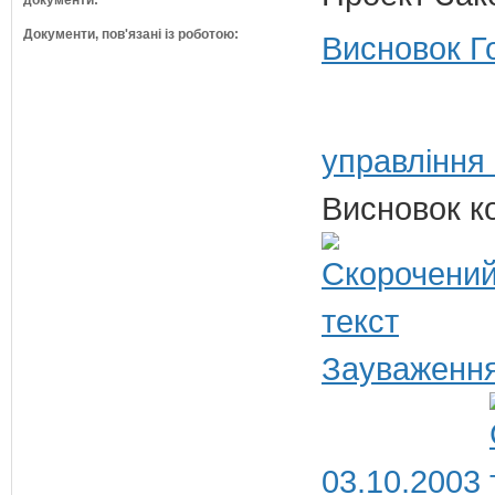
документи:
Документи, пов'язані із роботою:
Висновок Г
управління 
Висновок ко
Зауваження
03.10.2003