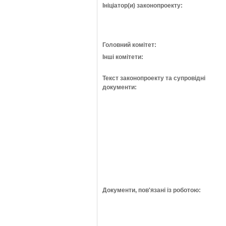
Ініціатор(и) законопроекту:
Головний комітет:
Інші комітети:
Текст законопроекту та супровідні
документи:
Документи, пов'язані із роботою: