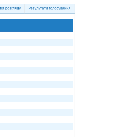
ія розгляду
Результати голосування