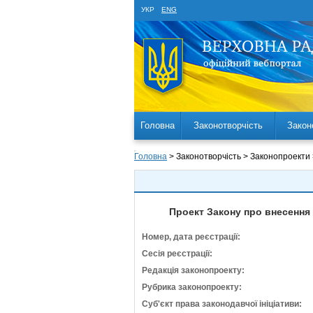
УКР
ENG
Головна
Законотворчість
Закон
Головна
> Законотворчість > Законопроекти
Проект Закону про внесення 
Номер, дата реєстрації:
Сесія реєстрації:
Редакція законопроекту:
Рубрика законопроекту:
Суб'єкт права законодавчої ініціативи: