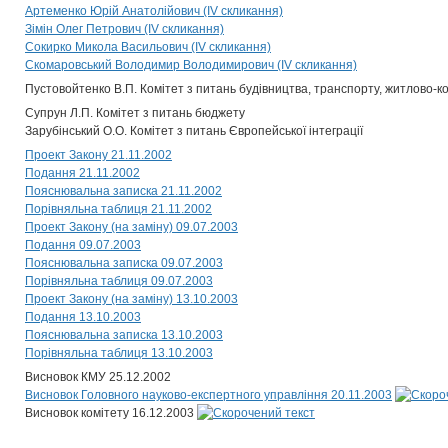
Артеменко Юрій Анатолійович (IV скликання)
Зімін Олег Петрович (IV скликання)
Сокирко Микола Васильович (IV скликання)
Скомаровський Володимир Володимирович (IV скликання)
Пустовойтенко В.П. Комітет з питань будівництва, транспорту, житлово-ко
Супрун Л.П. Комітет з питань бюджету
Зарубінський О.О. Комітет з питань Європейської інтеграції
Проект Закону 21.11.2002
Подання 21.11.2002
Пояснювальна записка 21.11.2002
Порівняльна таблиця 21.11.2002
Проект Закону (на заміну) 09.07.2003
Подання 09.07.2003
Пояснювальна записка 09.07.2003
Порівняльна таблиця 09.07.2003
Проект Закону (на заміну) 13.10.2003
Подання 13.10.2003
Пояснювальна записка 13.10.2003
Порівняльна таблиця 13.10.2003
Висновок КМУ 25.12.2002
Висновок Головного науково-експертного управління 20.11.2003
Висновок комітету 16.12.2003